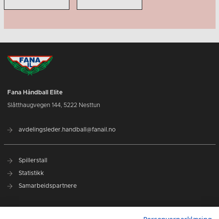
Fana Håndball Elite
Slåtthaugvegen 144, 5222 Nesttun
avdelingsleder.handball@fanail.no
Spillerstall
Statistikk
Samarbeidspartnere
Administrasjon