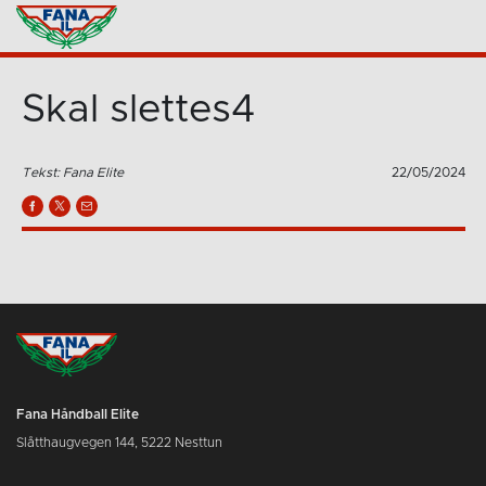
Skal slettes4
Tekst: Fana Elite
22/05/2024
Fana Håndball Elite
Slåtthaugvegen 144, 5222 Nesttun