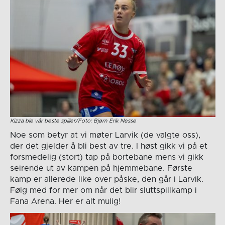
Kizza ble vår beste spiller/Foto: Bjørn Erik Nesse
Noe som betyr at vi møter Larvik (de valgte oss),
der det gjelder å bli best av tre. I høst gikk vi på et
forsmedelig (stort) tap på bortebane mens vi gikk
seirende ut av kampen på hjemmebane. Første
kamp er allerede like over påske, den går i Larvik.
Følg med for mer om når det blir sluttspillkamp i
Fana Arena. Her er alt mulig!