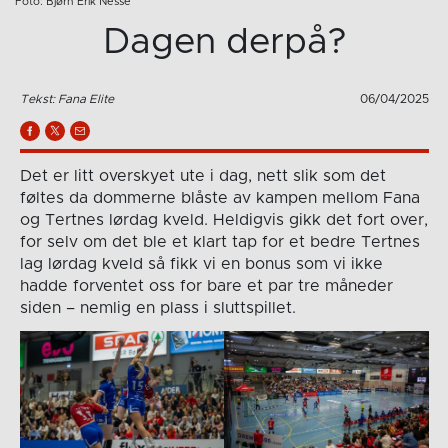
Foto: Bjørn Erik Nesse
Dagen derpå?
Tekst: Fana Elite
06/04/2025
Det er litt overskyet ute i dag, nett slik som det
føltes da dommerne blåste av kampen mellom Fana
og Tertnes lørdag kveld. Heldigvis gikk det fort over,
for selv om det ble et klart tap for et bedre Tertnes
lag lørdag kveld så fikk vi en bonus som vi ikke
hadde forventet oss for bare et par tre måneder
siden – nemlig en plass i sluttspillet.