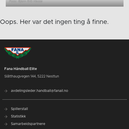
Foto: Bjørn Erik Nesse
Oops. Her var det ingen ting å finne.
Fana Håndball Elite
Slåtthaugvegen 144, 5222 Nesttun
avdelingsleder.handball@fanail.no
Spillerstall
Statistikk
Samarbeidspartnere