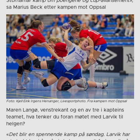
Storhamar kamp om poengene og cup-avansement»,
sa Marius Beck etter kampen mot Oppsal
Foto: Kjell Eirik Irgens Henanger, Livesportphoto. Fra kampen mot Oppsal
Maren Langø, venstrekant og en av tre i kapteins
teamet, hva tenker du foran møtet med Larvik til
helgen?
«
Det blir en spennende kamp på søndag. Larvik har