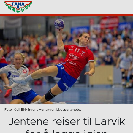
Foto: Kjell Eirik Irgens Henanger, Livesportphoto.
Jentene reiser til Larvik