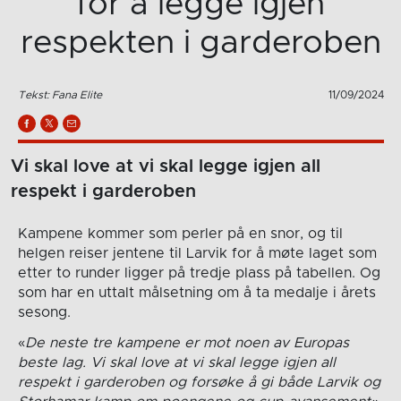
for å legge igjen
respekten i garderoben
Tekst: Fana Elite
11/09/2024
Vi skal love at vi skal legge igjen all
respekt i garderoben
Kampene kommer som perler på en snor, og til
helgen reiser jentene til Larvik for å møte laget som
etter to runder ligger på tredje plass på tabellen. Og
som har en uttalt målsetning om å ta medalje i årets
sesong.
«
De neste tre kampene er mot noen av Europas
beste lag. Vi skal love at vi skal legge igjen all
respekt i garderoben og forsøke å gi både Larvik og