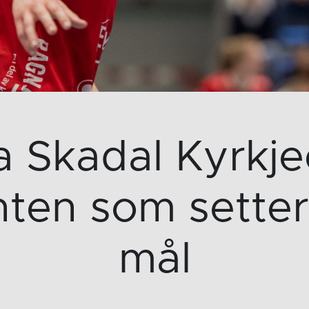
a Skadal Kyrkje
ten som sette
mål