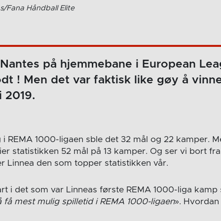
s/Fana Håndball Elite
 Nantes på hjemmebane i European Leagu
dt ! Men det var faktisk like gøy å vinn
i 2019.
ng i REMA 1000-ligaen sble det 32 mål og 22 kamper. M
ier statistikken 52 mål på 13 kamper. Og ser vi bort fr
er Linnea den som topper statistikken vår.
art i det som var Linneas første REMA 1000-liga kamp 
å få mest mulig spilletid i REMA 1000-ligaen
». Hvordan 