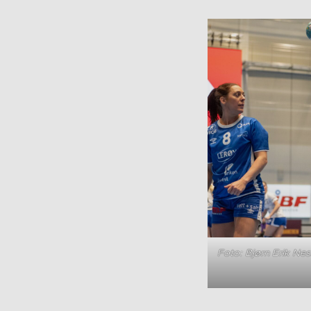
Foto: Bjørn Erik Ne