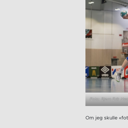
Foto: Bjørn Erik Ne
Om jeg skulle «fo