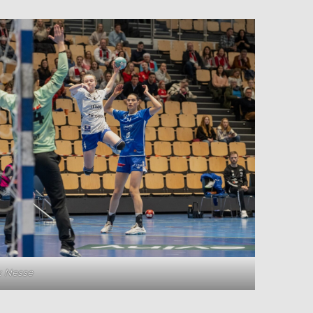
k Nesse