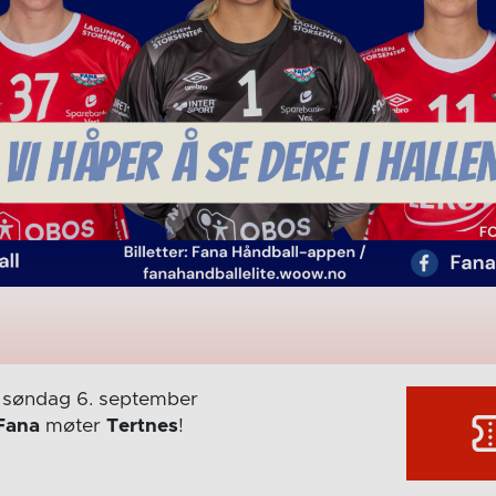
søndag 6. september
Fana
møter
Tertnes
!