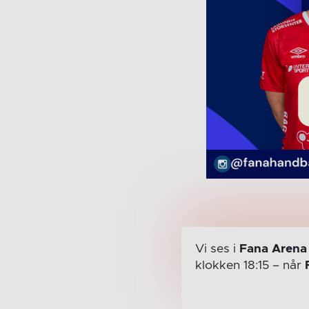
Vi ses i
Fana Arena
klokken 18:15
– når