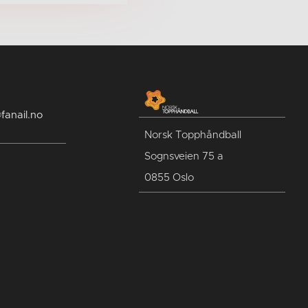
fanail.no
Norsk Topphåndball
Sognsveien 75 a
0855 Oslo