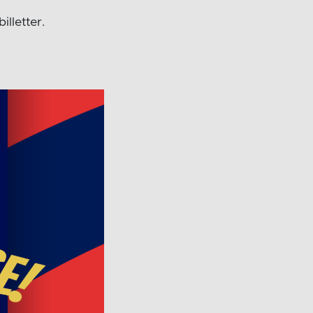
illetter.