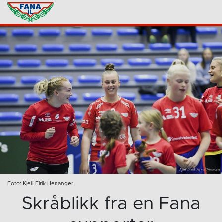
Foto: Kjell Eirik Henanger
Skråblikk fra en Fana