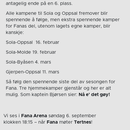
antagelig ende på en 6. plass.
Alle kampene til Sola og Oppsal fremover blir
spennende å følge, men ekstra spennende kamper
for Fanas del, utenom lagets egne kamper, blir
kanskje:
Sola-Oppsal 16. februar
Sola-Molde 19. februar
Sola-Byåsen 4. mars
Gjerpen-Oppsal 11. mars
Så følg den spennende siste del av sesongen for
Fana. Tre hjemmekamper gjenstår og her er alt
mulig. Som kaptein Bjørsen sier:
Nå e’ det gøy!
Vi ses i
Fana Arena
søndag 6. september
klokken 18:15
– når
Fana
møter
Tertnes
!