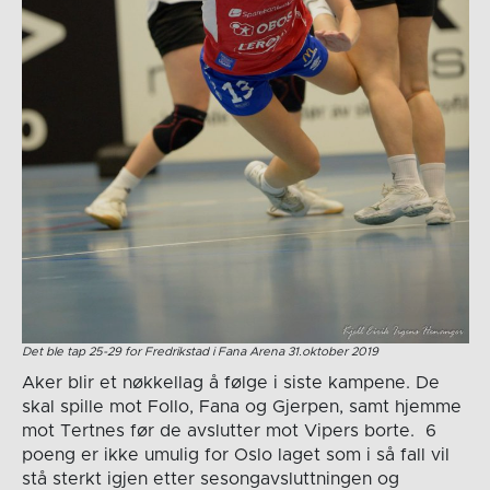
Det ble tap 25-29 for Fredrikstad i Fana Arena 31.oktober 2019
Aker blir et nøkkellag å følge i siste kampene. De
skal spille mot Follo, Fana og Gjerpen, samt hjemme
mot Tertnes før de avslutter mot Vipers borte. 6
poeng er ikke umulig for Oslo laget som i så fall vil
stå sterkt igjen etter sesongavsluttningen og