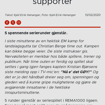
supporter
Tekst: Kjell Eirik Henanger, Foto: Kjell Eirik Henanger
13/02/2020
5 spennende serierunder gjenstår.
I siste minuttene av en hektisk EM kamp for
landslagsgutta tar Christian Berge time out. Kampen
kan bikke begge veier. De siste instrukser gis.
Nervøsiteten er merkbar hos både spillere, trener og
publikum. Når time outen er ferdig og spillet skal
settes i gang igjen fanges kaptein Kristian Bjørsens
siste melding opp i TV-mic’en:
”Nå e’ det GØY!”
Og
det er jo det håndball dreier seg om, spenningen og
gleden ved å kunne gripe mulighetene og gjøre de
avgjørende innsatsene i de hektiske
innspurtsminuttene.
5 runder gjenstår av seriespillet i REMA1000 ligaen.