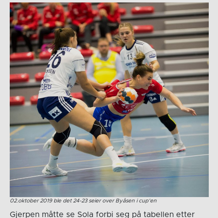
02.oktober 2019 ble det 24-23 seier over Byåsen i cup’en
Gjerpen måtte se Sola forbi seg på tabellen etter