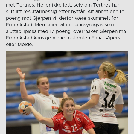
mot Tertnes. Heller ikke lett, selv om Tertnes har
slitt litt resultatmessig etter nyttår. Alt annet enn to
poeng mot Gjerpen vil derfor være skummelt for
Fredrikstad. Men seier vil de sannsynligvis sikre
sluttspillplass med 17 poeng, overrasker Gjerpen må
Fredrikstad kanskje vinne mot enten Fana, Vipers
eller Molde.