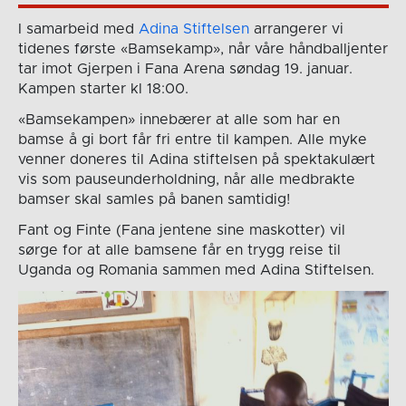
I samarbeid med
Adina Stiftelsen
arrangerer vi
tidenes første «Bamsekamp», når våre håndballjenter
tar imot Gjerpen i Fana Arena søndag 19. januar.
Kampen starter kl 18:00.
«Bamsekampen» innebærer at alle som har en
bamse å gi bort får fri entre til kampen. Alle myke
venner doneres til Adina stiftelsen på spektakulært
vis som pauseunderholdning, når alle medbrakte
bamser skal samles på banen samtidig!
Fant og Finte (Fana jentene sine maskotter) vil
sørge for at alle bamsene får en trygg reise til
Uganda og Romania sammen med Adina Stiftelsen.