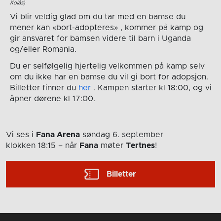
Kolås)
Vi blir veldig glad om du tar med en bamse du
mener kan «bort-adopteres» , kommer på kamp og
gir ansvaret for bamsen videre til barn i Uganda
og/eller Romania.
Du er selfølgelig hjertelig velkommen på kamp selv
om du ikke har en bamse du vil gi bort for adopsjon.
Billetter finner du
her
. Kampen starter kl 18:00, og vi
åpner dørene kl 17:00.
Vi ses i
Fana Arena
søndag 6. september
klokken 18:15
– når
Fana
møter
Tertnes
!
Billetter